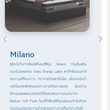
Milano
อิสระไปกับการสัมผัสที่นอนซีลี่รุ่น Milano ด้วยชั้นเสริม
รองรับพิเศษด้วย Sealy Energy Latex ลาเท็กซ์ธรรมชาติ
คุณภาพดีที่แบ่งการ กระจายตัวออกเป็นโซน เพื่อรองรับน้ำ
หนักในแต่ละสัดส่วนของร่างกายได้อย่างสมดุล เพิ่มความ
ยืดหยุ่นและลดแรงกดทับได้ดีและผสานการรองรับจาก
Medium Soft Foam โฟมที่ให้สัมผัสที่นุ่มและแน่นกำลังดีช่วย
รองรับพร้อมกระจายน้ำหนักของร่างกายที่แตกต่างกันได้