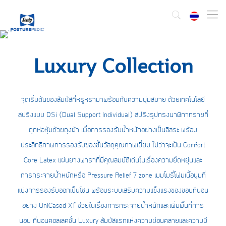
Luxury Collection
จุดเริ่มต้นของสัมผัสที่หรูหรามาพร้อมกับความนุ่มสบาย ด้วยเทคโนโลยี
สปริงแบบ DSi (Dual Support Individual) สปริงรูปทรงนาฬิกาทรายที่
ถูกห่อหุ้มด้วยถุงผ้า เพื่อการรองรับน้ำหนักอย่างเป็นอิสระ พร้อม
ประสิทธิภาพการรองรับของชั้นวัสดุคุณภาพเยี่ยม ไม่ว่าจะเป็น Comfort
Core Latex แผ่นยางพาราที่มีคุณสมบัติเด่นในเรื่องความยืดหยุ่นและ
การกระจายน้ำหนักหรือ Pressure Relief 7 zone เมมโมรี่โฟมเนื้อนุ่มที่
แบ่งการรองรับออกเป็นโซน พร้อมระบบเสริมความแข็งแรงของขอบที่นอน
อย่าง UniCased XT™ ช่วยในเรื่องการกระจายน้ำหนักและเพิ่มพื้นที่การ
นอน ที่นอนคอลเลคชั่น Luxury สัมผัสแรกแห่งความผ่อนคลายและความมี