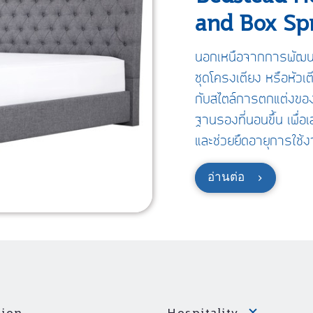
and Box Sp
นอกเหนือจากการพัฒนาที
ชุดโครงเตียง หรือหัวเตี
กับสไตล์การตกแต่งของ
ฐานรองที่นอนขึ้น เพื่
และช่วยยืดอายุการใช้ง
อ่านต่อ