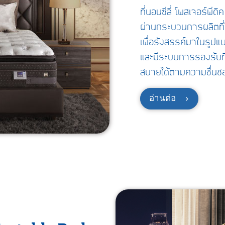
ที่นอนซีลี่ โพสเจอร์พีด
ผ่านกระบวนการผลิตที่ใช้
เพื่อรังสรรค์มาในรูปแ
และมีระบบการรองรับที
สบายได้ตามความชื่นช
อ่านต่อ