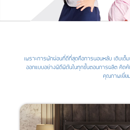
เพราะการพักผ่อนที่ดีที่สุดคือการนอนหลับ เติบเต็ม
ออกแบบอย่างพิถีพิถันในทุกขั้นตอนการผลิต คิดค
คุณภาพเยี่ย