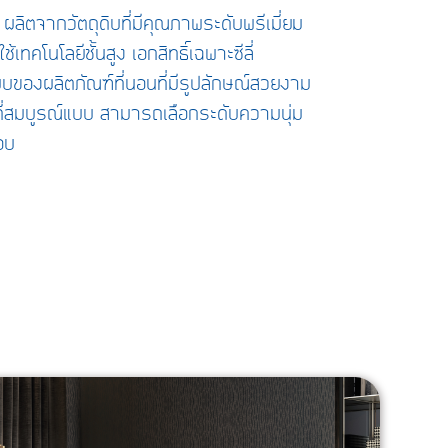
ิค ผลิตจากวัตถุดิบที่มีคุณภาพระดับพรีเมี่ยม
เทคโนโลยีชั้นสูง เอกสิทธิ์เฉพาะซีลี่
บบของผลิตภัณฑ์ที่นอนที่มีรูปลักษณ์สวยงาม
่สมบูรณ์แบบ สามารถเลือกระดับความนุ่ม
อบ