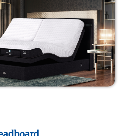
eadboard