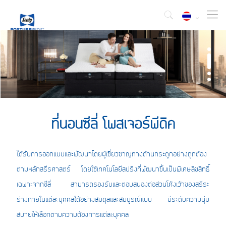
ที่นอนซีลี่ โพสเจอร์พีดิค
ได้รับการออกแบบและพัฒนาโดยผู้เชี่ยวชาญทางด้านกระดูกอย่างถูกต้อง
ตามหลักสรีรศาสตร์ โดยใช้เทคโนโลยีสปริงที่พัฒนาขึ้นเป็นพิเศษลิขสิทธิ์
เฉพาะจากซีลี่ สามารถรองรับและตอบสนองต่อส่วนโค้งเว้าของสรีระ
ร่างกายในแต่ละบุคคลได้อย่างสมดุลและสมบูรณ์แบบ มีระดับความนุ่ม
สบายให้เลือกตามความต้องการแต่ละบุคคล