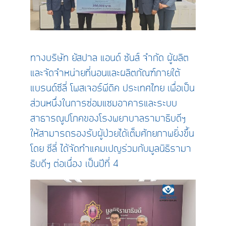
ทางบริษัท ยัสปาล แอนด์ ซันส์ จำกัด ผู้ผลิต
และจัดจำหน่ายที่นอนและผลิตภัณฑ์ภายใต้
แบรนด์ซีลี่ โพสเจอร์พีดิค ประเทศไทย เพื่อเป็น
ส่วนหนึ่งในการซ่อมแซมอาคารและระบบ
สาธารณูปโภคของโรงพยาบาลรามาธิบดีฯ
ให้สามารถรองรับผู้ป่วยได้เต็มศักยภาพยิ่งขึ้น
โดย ซีลี่ ได้จัดทำแคมเปญร่วมกับมูลนิธิรามา
ธิบดีฯ ต่อเนื่อง เป็นปีที่ 4