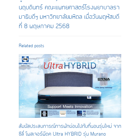
นฤบดินทร์ คณะแพทยศาสตร์โรงพยาบาลรา
มาธิบดีฯ มหาวิทยาลัยมหิดล เมื่อวันพฤหัสบดี
ที่ 8 พฤษภาคม 2568
Related posts
สัมผัสประสบการณ์การพักผ่อนไปกับที่นอนรุ่นใหม่ จาก
ซีลี่ โพสเจอร์พีดิค Ultra HYBRID รุ่น Murano