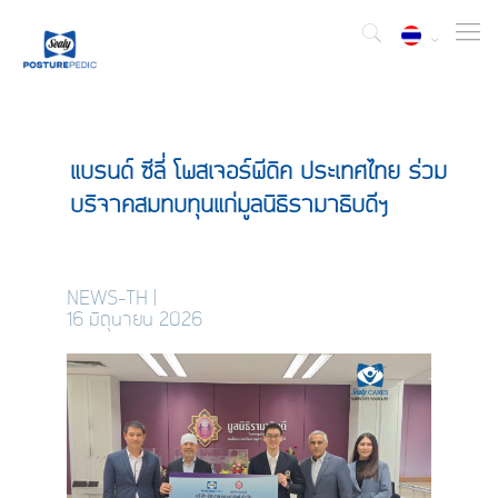
แบรนด์ ซีลี่ โพสเจอร์พีดิค ประเทศไทย ร่วม
บริจาคสมทบทุนแก่มูลนิธิรามาธิบดีฯ
NEWS-TH
|
16 มิถุนายน 2026