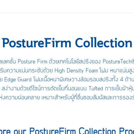
PostureFirm Collection
อลเลคชั่น Posture Firm ด้วยเทคโนโลยีสปริงของ PostureTech
สริมความแน่นกระชับด้วย High Density Foam โฟม หนาแน่นสู
ย Edge Guard โฟมเนื้อหนาพิเศษวางล้อมรอบสปริงทั้ง 4 ด้า
น สง่างามด้วยดีไซน์การตัดเย็บที่นอนแบบ Tufted การเย็บผ้าหุ
ลาแห่งความผ่อนคลาย เหมาะสำหรับผู้ที่ชื่นชอบสัมผัสและการรองร
ore our PostureFirm Collection Pro