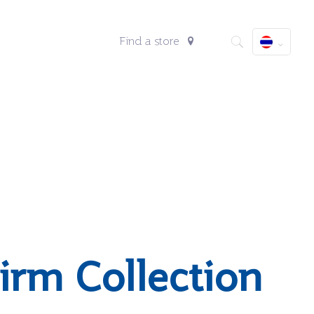
Find a store
irm Collection