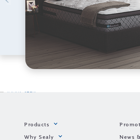
Products
Promot
Why Sealy
News &