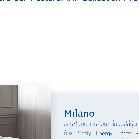
Milano
อิสระไปกับการสัมผัสที่นอนซีลี่ร
ด้วย Sealy Energy Latex ลาเ