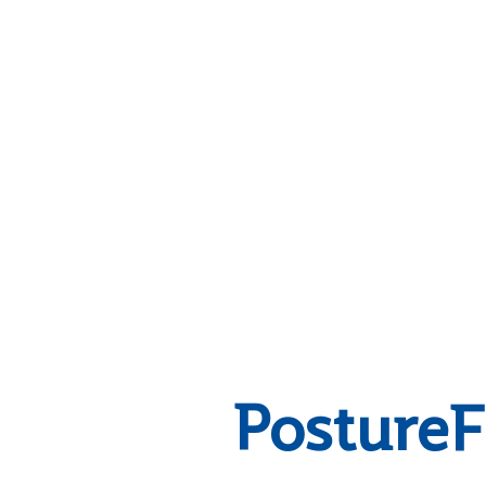
PostureF