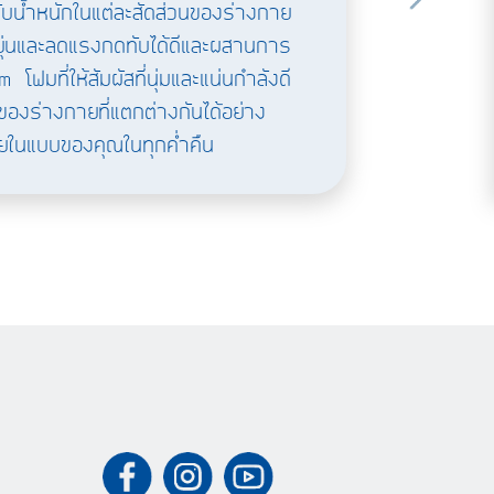
ับน้ำหนักในแต่ละสัดส่วนของร่างกาย
ุ่นและลดแรงกดทับได้ดีและผสานการ
ที่ให้สัมผัสที่นุ่มและแน่นกำลังดี
องร่างกายที่แตกต่างกันได้อย่าง
บายในแบบของคุณในทุกค่ำคืน