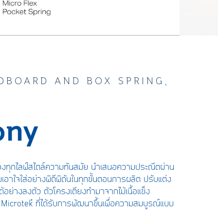
DBOARD AND BOX SPRING
,
ony
ทุกไลฟ์สไตล์
ความ
ทันสมัย
นำเส
นอความประณีตผ่าน
มเอาใจใส่อย่างพิถีพิถันในทุกขั้นตอนการผลิต
ปรับแต่ง
ด้อย่าง
ลงตัว
ตัวโครงเตียงทำมาจากไม้เนื้อแข็ง
Microtek
ที่ได้รับการพัฒนาขึ้นเพื่อความสมบูรณ์แบบ