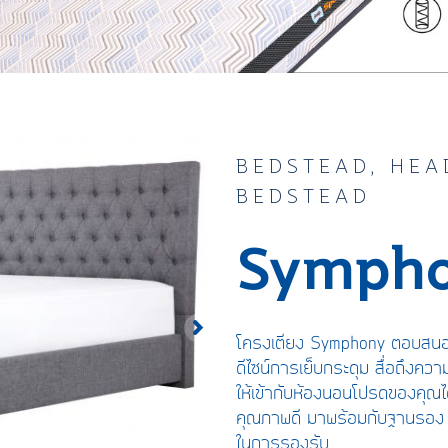
BEDSTEAD, HEA
BEDSTEAD
Symph
โครงเตียง
Symphony
ตอบสนอง
ดีไซน์การเย็บ
กระดุม สื่อถึงควา
ให้เข้ากับห้องนอนโปรดของคุณไ
คุณภาพดี
มาพร้อมกับฐานรอง
ในการรองรับ