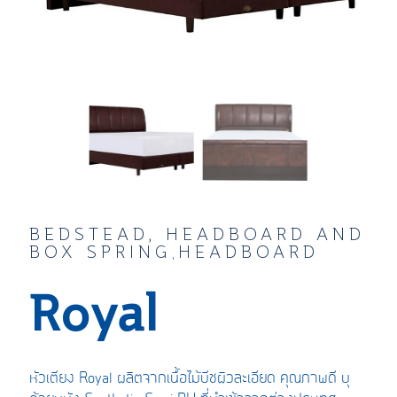
BEDSTEAD, HEADBOARD AND
BOX SPRING
HEADBOARD
,
Royal
หัวเตียง
Royal
ผลิต
จากเนื้อไม้บีช
ผิว
ละเอียด
คุณภาพดี บุ