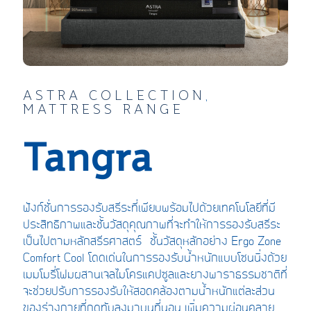
ASTRA COLLECTION
,
MATTRESS RANGE
Tangra
ฟังก์ชั่นการรองรับสรีระที่เพียบพร้อมไปด้วยเทคโนโลยีที่มี
ประสิทธิภาพและชั้นวัสดุคุณภาพที่จะทำให้การรองรับสรีระ
เป็นไปตามหลักสรีรศาสตร์ ชั้นวัสดุหลักอย่าง Ergo Zone
Comfort Cool โดดเด่นในการรองรับน้ำหนักแบบโซนนิ่งด้วย
เมมโมรี่โฟมผสานเจลไมโครแคปซูลและยางพาราธรรมชาติที่
จะช่วยปรับการรองรับให้สอดคล้องตามน้ำหนักแต่ละส่วน
ของร่างกายที่กดทับลงมาบนที่นอน เพิ่มความผ่อนคลาย