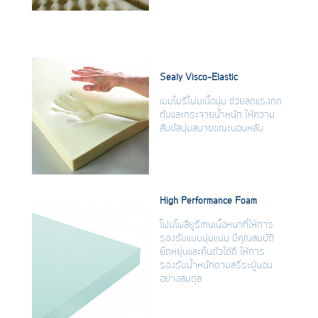
Sealy Visco-Elastic
เมมโมรี่โฟมเนื้อนุ่ม ช่วยลดแรงกด
ทับและกระจายน้ำหนัก ให้ความ
สัมผัสนุ่มสบายขณะนอนหลับ
High Performance Foam
โฟมโพลียูรีเทนเนื้อหนาที่ให้การ
รองรับแบบนุ่มแน่น มีคุณสมบัติ
ยืดหยุ่นและคืนตัวได้ดี ให้การ
รองรับน้ำหนักตามสรีระผู้นอน
อย่างสมดุล