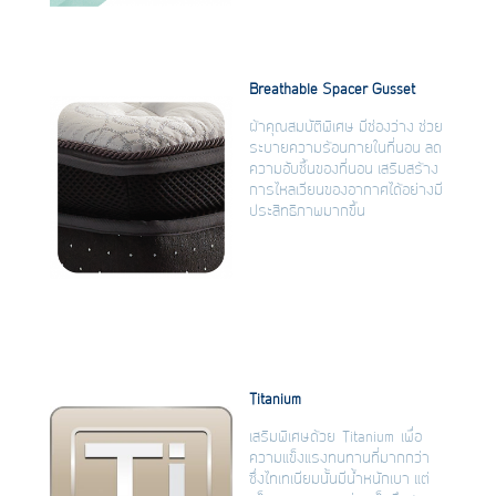
Breathable Spacer Gusset
ผ้าคุณสมบัติพิเศษ มีช่องว่าง ช่วย
ระบายความร้อนภายในที่นอน ลด
ความอับชื้นของที่นอน เสริมสร้าง
การไหลเวียนของอากาศได้อย่างมี
ประสิทธิภาพมากขึ้น
Titanium
เสริมพิเศษด้วย Titanium เพื่อ
ความแข็งแรงทนทานที่มากกว่า
ซึ่งไทเทเนียมนั้นมีน้ำหนักเบา แต่