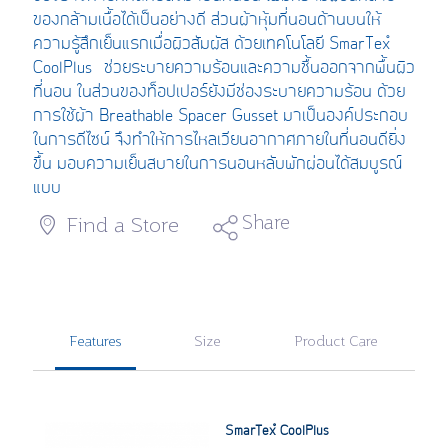
ของกล้ามเนื้อได้เป็นอย่างดี ส่วนผ้าหุ้มที่นอนด้านบนให้
ความรู้สึกเย็นแรกเมื่อผิวสัมผัส ด้วยเทคโนโลยี SmarTex™
CoolPlus ช่วยระบายความร้อนและความชื้นออกจากพื้นผิว
ที่นอน ในส่วนของท็อปเปอร์ยังมีช่องระบายความร้อน ด้วย
การใช้ผ้า Breathable Spacer Gusset มาเป็นองค์ประกอบ
ในการดีไซน์ จึงทำให้การไหลเวียนอากาศภายในที่นอนดียิ่ง
ขึ้น มอบความเย็นสบายในการนอนหลับพักผ่อนได้สมบูรณ์
แบบ
Share
Find a Store
Features
Size
Product Care
SmarTex™ CoolPlus