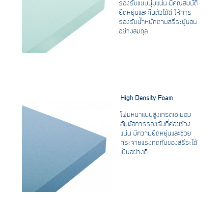
รองรับแบบนุ่มแน่น มีคุณสมบัติ
ยืดหยุ่นและคืนตัวได้ดี ให้การ
รองรับน้ำหนักตามสรีระผู้นอน
อย่างสมดุล
High Density Foam
โฟมหนาแน่นสูงเกรดเอ มอบ
สัมผัสการรองรับที่ค่อยข้าง
แน่น มีความยืดหยุ่นและช่วย
กระจายแรงกดทับของสรีระได้
เป็นอย่างดี