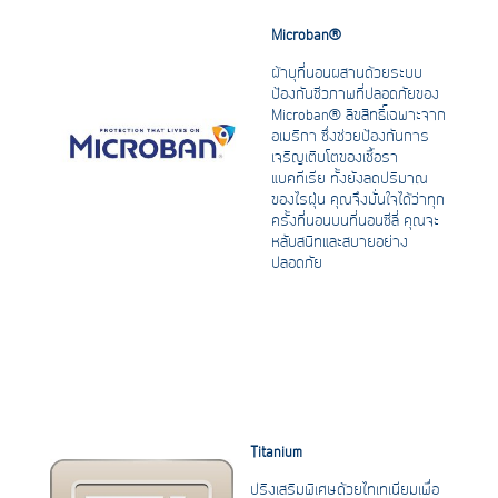
Microban
®
ผ้าบุที่นอนผสานด้วยระบบ
ป้องกันชีวภาพที่ปลอดภัยของ
Microban® ลิขสิทธิ์เฉพาะจาก
อเมริกา ซึ่งช่วยป้องกันการ
เจริญเติบโตของเชื้อรา
แบคทีเรีย ทั้งยังลดปริมาณ
ของไรฝุ่น คุณจึงมั่นใจได้ว่าทุก
ครั้งที่นอนบนที่นอนซีลี่ คุณจะ
หลับสนิทและสบายอย่าง
ปลอดภัย
Titanium
ปริงเสริมพิเศษด้วยไทเทเนียมเพื่อ