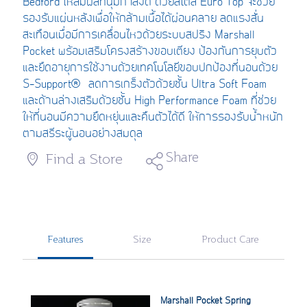
Bedford ให้สัมผัสที่นุ่มกำลังดี ด้วยสไตล์ Euro Top จะช่วย
รองรับแผ่นหลังเพื่อให้กล้ามเนื้อได้ผ่อนคลาย ลดแรงสั่น
สะเทือนเมื่อมีการเคลื่อนไหวด้วยระบบสปริง Marshall
Pocket พร้อมเสริมโครงสร้างขอบเตียง ป้องกันการยุบตัว
และยืดอายุการใช้งานด้วยเทคโนโลยีขอบปกป้องที่นอนด้วย
S-Support® ลดการเกร็งตัวด้วยชั้น Ultra Soft Foam
และด้านล่างเสริมด้วยชั้น High Performance Foam
ที่ช่วย
ให้ที่นอนมีความยืดหยุ่นและคืนตัวได้ดี ให้การรองรับน้ำหนัก
ตามสรีระผู้นอนอย่างสมดุล
Share
Find a Store
Features
Size
Product Care
Marshall Pocket Spring