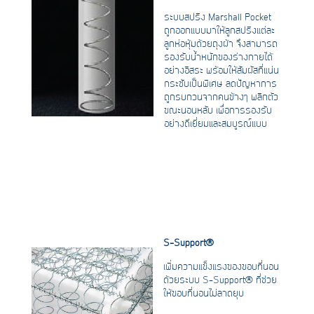
ระบบสปริง Marshall Pocket
ถูกออกแบบมาให้ลูกสปริงแต่ละ
ลูกห่อหุ้มด้วยถุงผ้า จึงสามารถ
รองรับน้ำหนักของร่างกายได้
อย่างอิสระ พร้อมให้สัมผัสที่แน่น
กระชับเป็นพิเศษ ลดปัญหาการ
ถูกรบกวนจากคนข้างๆ พลิกตัว
ขณะนอนหลับ เพื่อการรองรับ
อย่างดีเยี่ยมและสมบูรณ์แบบ
S-Support
®
เพิ่มความแข็งแรงของขอบที่นอน
ด้วยระบบ S-Support
®
ที่ช่วย
ให้ขอบที่นอนไม่ลาดยุบ