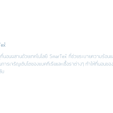
Tex
บุที่นอนผสานด้วยเทคโนโลยี
SmarTex
™
ที่ช่วยระบายความร้อนและ
ันการเจริญเติบโตของแบคทีเรียและเชื้อราต่างๆ ทำให้ที่นอ
ับ