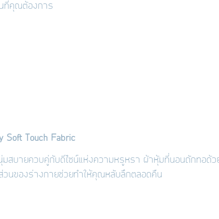
นที่คุณต้องการ
y Soft Touch Fabric
่มสบายควบคู่กับดีไซน์แห่งความหรูหรา ผ้าหุ้มที่นอนถักทอด้วย
กส่วนของร่างกายช่วยทำให้คุณหลับลึกตลอดคืน