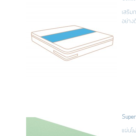
เสริม
อย่างด
Super
แผ่นโ