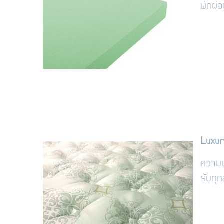
พักผ่อ
Luxur
ความนุ
รับทุ