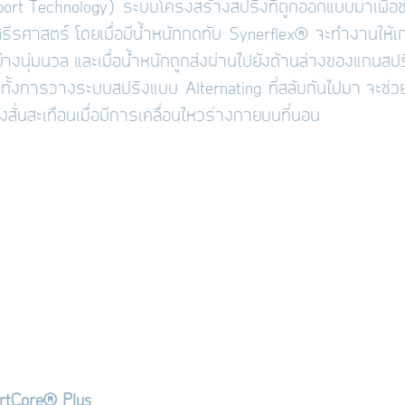
port Technology)
ระบบโครงสร้างสปริงที่ถูกออกแบบมาเพื่อช่
สรีรศาสตร์ โดยเมื่อมีน้ำหนักกดทับ
Synerflex
®
จะทำงานให้เก
่างนุ่มนวล และเมื่อน้ำหนักถูกส่งผ่านไปยังด้านล่างของแกนสปริง
ีกทั้งการวางระบบสปริงแบบ
Alternating
ที่สลับกันไปมา จะช
งสั่นสะเทือนเมื่อมีการเคลื่อนไหวร่างกายบนที่นอน
rtCore
® Plus