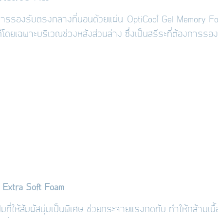
การรองรับตรงกลางที่นอนด้วยแผ่น
OptiCool
™ Gel Memory 
ีโดยเฉพาะบริเวณช่วงหลังส่วนล่าง ซึ่งเป็นสรีระที่ต้องการรอง
 Extra Soft Foam
ฟมที่ให้สัมผัสนุ่มเป็นพิเศษ ช่วยกระจายแรงกดทับ ทำให้กล้ามเ