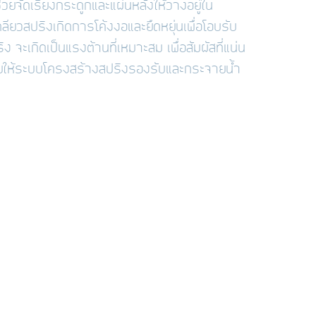
วยจัดเรียงกระดูกและแผ่นหลังให้วางอยู่ใน
ลียวสปริงเกิดการโค้งงอและยืดหยุ่นเพื่อโอบรับ
 จะเกิดเป็นแรงต้านที่เหมาะสม เพื่อสัมผัสที่แน่น
่วยให้ระบบโครงสร้างสปริงรองรับและกระจายน้ำ