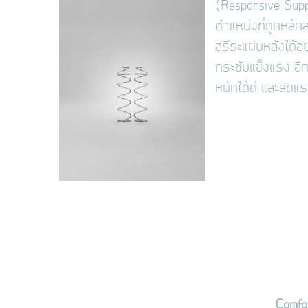
(Responsive Sup
ตำแหน่งที่ถูกหลัก
สรีระแผ่นหลังได้อย
กระชับแข็งแรง อ
หนักได้ดี และลดแร
Comfo