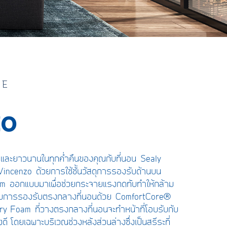
GE
zo
พและยาวนานในทุกค่ำคืนของคุณกับที่นอน
Sealy
Vincenzo
ด้วยการใช้ชั้นวัสดุการรองรับด้านบน
oam
ออกแบบมาเพื่อช่วยกระจายแรงกดทับทำให้กล้าม
สริมการรองรับตรงกลางที่นอนด้วย
ComfortCore
®
ory Foam
ที่วางตรงกลางที่นอนจะทำหน้าที่โอบรับกับ
งดี โดยเฉพาะบริเวณช่วงหลังส่วนล่างซึ่งเป็นสรีระที่