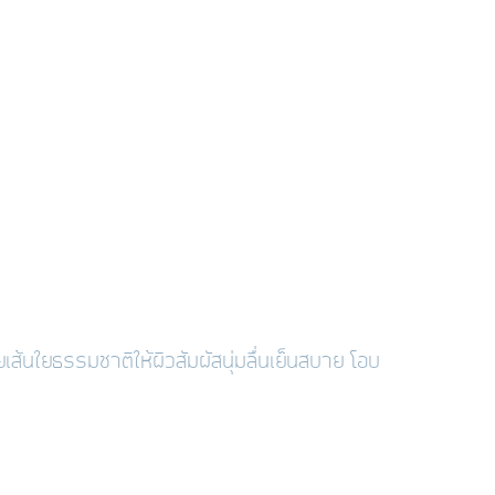
เส้นใยธรรมชาติให้ผิวสัมผัสนุ่มลื่นเย็นสบาย โอบ