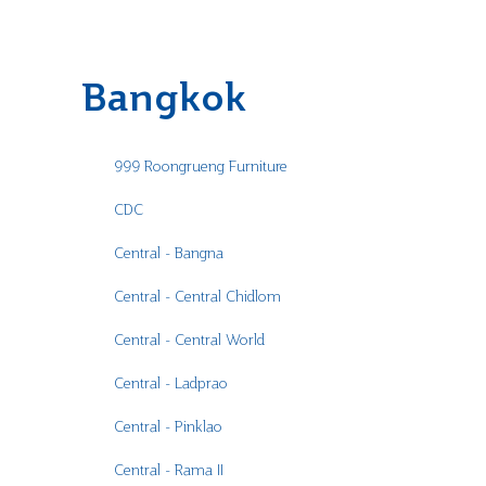
Bangkok
999 Roongrueng Furniture
CDC
Central - Bangna
Central - Central Chidlom
Central - Central World
Central - Ladprao
Central - Pinklao
Central - Rama II