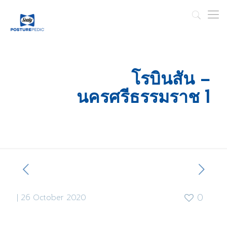
โรบินสัน –
นครศรีธรรมราช 1
|
26 October 2020
0