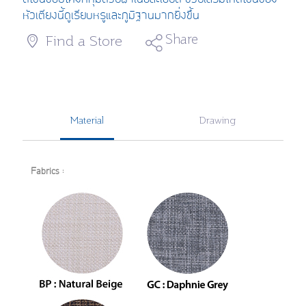
หัวเตียง
นี้
ดู
เรียบหรู
และภูมิฐานมาก
ยิ่งขึ้น
Share
Find a Store
Material
Drawing
Fabrics :