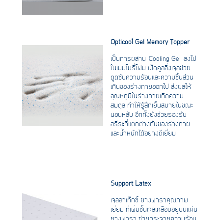
Opticool™ Gel Memory Topper
เป็นการผสาน Cooling Gel ลงไป
ในเมมโมรี่โฟม เม็ดคูลลิ่งเจลช่วย
ดูดซับความร้อนและความชื้นส่วน
เกินของร่างกายออกไป ส่งผลให้
อุณหภูมิในร่างกายเกิดความ
สมดุล ทำให้รู้สึกเย็นสบายในขณะ
นอนหลับ อีกทั้งยังช่วยรองรับ
สรีระที่แตกต่างกันของร่างกาย
และน้ำหนักได้อย่างดีเยี่ยม
Support Latex
เจลลาเท็กซ์ ยางพาราคุณภาพ
เยี่ยม ที่เพิ่มชั้นเจลเคลือบอยู่บนแผ่น
ยางพารา ช่วยกระจายความร้อน