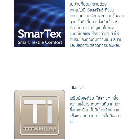
ในผ้าบุที่นอนผสานด้วย
เทคโนโลยี SmarTex™ ที่ช่วย
ระบายความร้อนและความชื้นออก
จากพื้นผิวที่นอน ทั้งยับยั้งและ
ป้องกันการเจริญเติบโตของ
แบคทีเรียและเชื้อราต่างๆ ทำให้
ที่นอนของคุณคงความเย็น สบาย
และปลอดภัยตลอดการนอนหลับ
Titanium
เสริมพิเศษด้วย Titanium เพื่อ
ความแข็งแรงทนทานที่มากกว่า
ซึ่งไทเทเนียมนั้นมีน้ำหนักเบา แต่
แข็งแรงทนทานกว่าเหล็กถึงสอง
เท่า