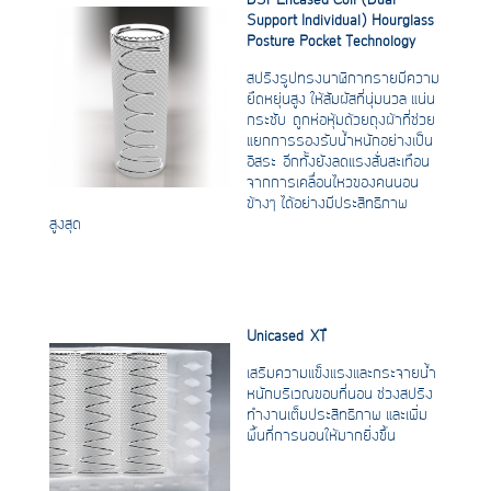
Support Individual) Hourglass
Posture Pocket Technology
สปริงรูปทรงนาฬิกาทรายมีความ
ยืดหยุ่นสูง ให้สัมผัสที่นุ่มนวล แน่น
กระชับ ถูกห่อหุ้มด้วยถุงผ้าที่ช่วย
แยกการรองรับน้ำหนักอย่างเป็น
อิสระ อีกทั้งยังลดแรงสั่นสะเทือน
จากการเคลื่อนไหวของคนนอน
ข้างๆ ได้อย่างมีประสิทธิภาพ
สูงสุด
Unicased XT™
เสริมความแข็งแรงและกระจายน้ำ
หนักบริเวณขอบที่นอน ช่วงสปริง
ทำงานเต็มประสิทธิภาพ และเพิ่ม
พื้นที่การนอนให้มากยิ่งขึ้น