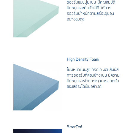
รองรับแบบนุ่มแน่น มีคุณสมบัติ
ยืดหยุ่นและคืนตัวได้ดี ให้การ
รองรับน้ำหนักตามสรีระผู้นอน
อย่างสมดุล
High Density Foam
โฟมหนาแน่นสูงเกรดเอ มอบสัมผัส
การรองรับที่ค่อนข้างแน่น มีความ
ยืดหยุ่นและช่วยกระจายแรงกดทับ
ของสรีระได้เป็นอย่างดี
SmarTex™