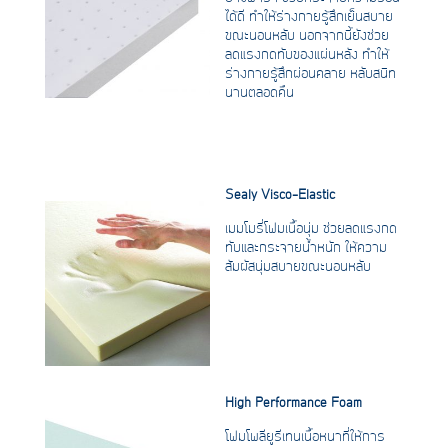
ได้ดี ทำให้ร่างกายรู้สึกเย็นสบาย
ขณะนอนหลับ นอกจากนี้ยังช่วย
ลดแรงกดทับของแผ่นหลัง ทำให้
ร่างกายรู้สึกผ่อนคลาย หลับสนิท
นานตลอดคืน
Sealy Visco-Elastic
เมมโมรี่โฟมเนื้อนุ่ม ช่วยลดแรงกด
ทับและกระจายน้ำหนัก ให้ความ
สัมผัสนุ่มสบายขณะนอนหลับ
High Performance Foam
โฟมโพลียูรีเทนเนื้อหนาที่ให้การ