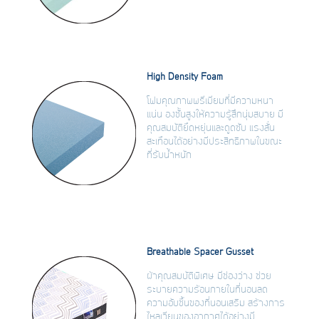
High Density Foam
โฟมคุณภาพพรีเมียมที่มีความหนา
แน่น องชั้นสูงให้ความรู้สึกนุ่มสบาย มี
คุณสมบัติยืดหยุ่นและดูดซับ แรงสั่น
สะเทือนได้อย่างมีประสิทธิภาพในขณะ
ที่รับน้ำหนัก
Breathable Spacer Gusset
ผ้าคุณสมบัติพิเศษ มีช่องว่าง ช่วย
ระบายความร้อนภายในที่นอนลด
ความอับชื้นของที่นอนเสริม สร้างการ
ไหลเวียนของอากาศได้อย่างมี