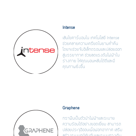
Intense
เส้นใยคาร์บอนใน เทคโนโลยี Intense
ช่วยคลายความเครียดในยามค่ำคืน
โดยจะช่วยจับอิเล็กตรอนและปล่อยออก
สู่บรรยากาศ ช่วยลดแรงดันไฟฟ้าใน
ร่างกาย ให้คุณนอนหลับได้ดีและมี
คุณภาพยิ่งขึ้น
Graphene
กราฟีนเป็นตัวนำไฟฟ้าและระบาย
ความร้อนได้อย่างยอดเยี่ยม สามารถ
ปล่อยประจุอิออนเพื่อฟอกอากาศ เสริม
สร้างระบบภูมิคุ้มกันและระบบทางเดิน