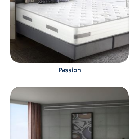
Passion