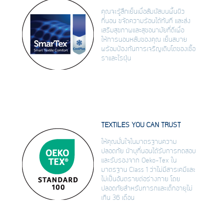
คุณจะรู้สึกเย็นเมื่อสัมผัสบนพื้นผิว
ที่นอน ขจัดความร้อนได้ทันที และส่ง
เสริมสุขภาพและสุขอนามัยที่ดีเพื่อ
ให้การนอนหลับของคุณ เย็นสบาย
พร้อมป้องกันการเจริญเติบโตของเชื้อ
ราและไรฝุ่น
TEXTILES YOU CAN TRUST
ให้คุณมั่นใจในมาตรฐานความ
ปลอดภัย ผ้าบุที่นอนได้รับการทดสอบ
และรับรองจาก Oeko-Tex ใน
มาตรฐาน Class 1 ว่าไม่มีสารเคมีและ
ไม่เป็นอันตรายต่อร่างกาย โดย
ปลอดภัยสำหรับทารกและเด็กอายุไม่
เกิน 36 เดือน