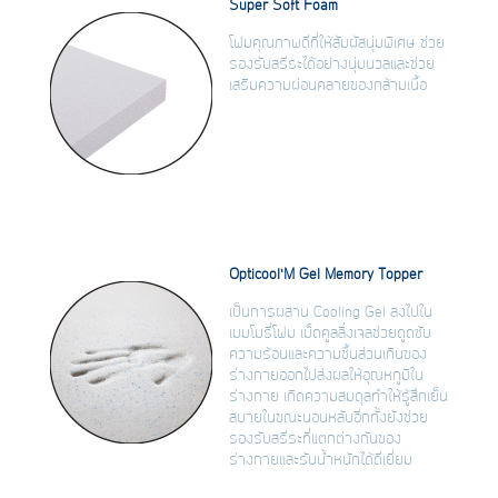
Super Soft Foam
โฟมคุณภาพดีที่ให้สัมผัสนุ่มพิเศษ ช่วย
รองรับสรีระได้อย่างนุ่มนวลและช่วย
เสริมความผ่อนคลายของกล้ามเนื้อ
Opticool’M Gel Memory Topper
เป็นการผสาน Cooling Gel ลงไปใน
เมมโมรี่โฟม เม็ดคูลลิ่งเจลช่วยดูดซับ
ความร้อนและความชื้นส่วนเกินของ
ร่างกายออกไปส่งผลให้อุณหภูมิใน
ร่างกาย เกิดความสมดุลทำให้รู้สึกเย็น
สบายในขณะนอนหลับอีกทั้งยังช่วย
รองรับสรีระที่แตกต่างกันของ
ร่างกายและรับน้ำหนักได้ดีเยี่ยม