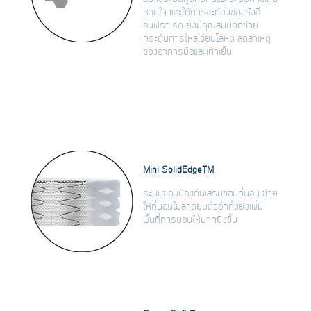
หายใจ และให้การสะท้อนของรังสี
อินฟราเรด ยังมีคุณสมบัติที่ช่วย
กระตุ้นการไหลเวียนโลหิต ลดสาเหตุ
ของอาการมือและเท้าเย็น
Mini SolidEdgeTM
ระบบขอบป้องกันเสริมขอบที่นอน ช่วย
ให้ที่นอนไม่ลาดยุบตัวอีกทั้งยังเพิ่ม
พื้นที่การนอนให้มากยิ่งขึ้น