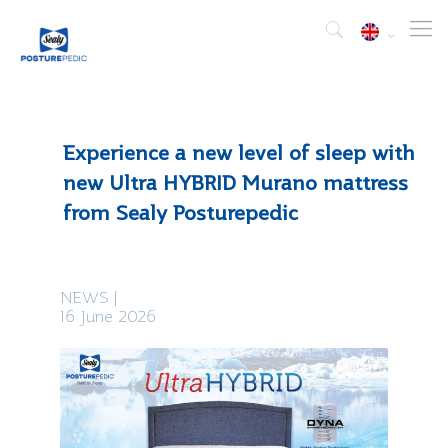
Experience a new level of sleep with
new Ultra HYBRID Murano mattress
from Sealy Posturepedic
NEWS
|
16 June 2026