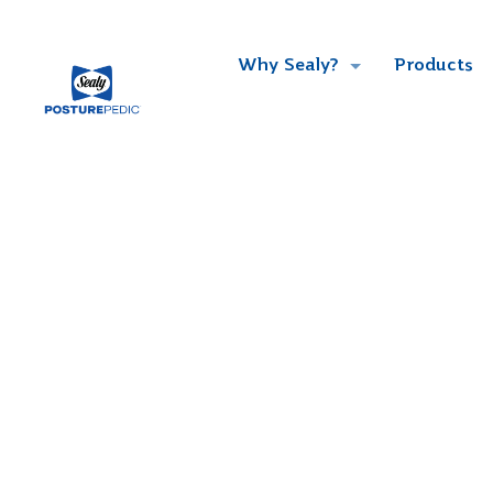
Why Sealy?
Products