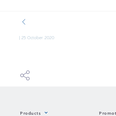
|
25 October 2020
Products
Promot