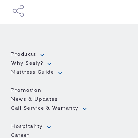
Products
Why Sealy?
Mattress Guide
Promotion
News & Updates
Call Service & Warranty
Hospitality
Career