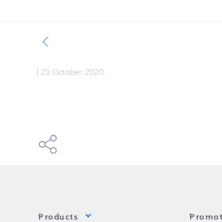
|
23 October 2020
Products
Promot