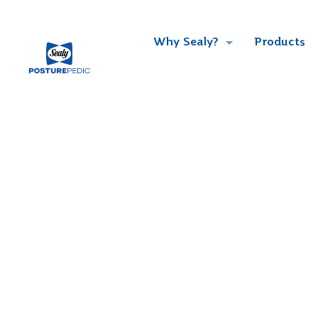
Why Sealy?
Products