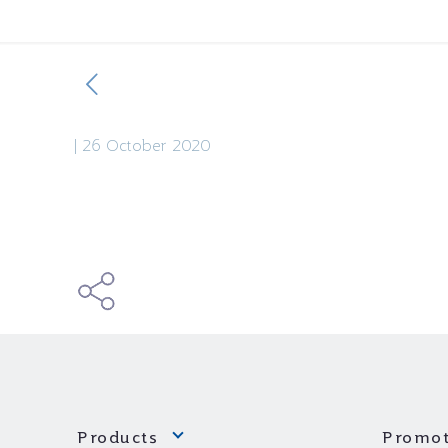
|
26 October 2020
Products
Promot