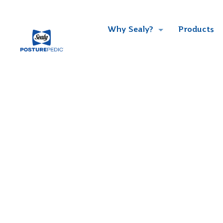
Why Sealy?
Products