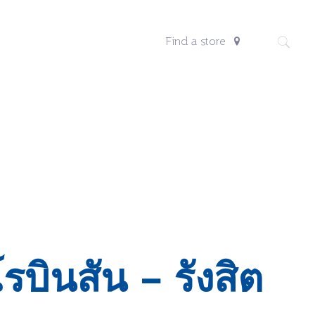
Find a store
รบินสัน – รังสิต