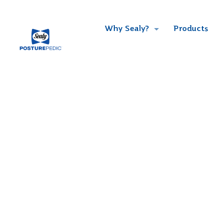
Why Sealy?
Products