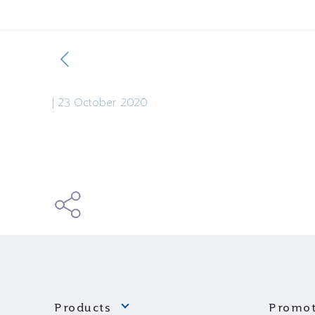
|
23 October 2020
Products
Promot